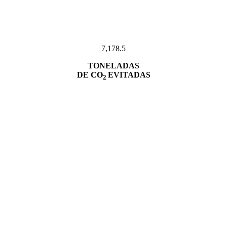
7,178.5
TONELADAS
DE CO
EVITADAS
2