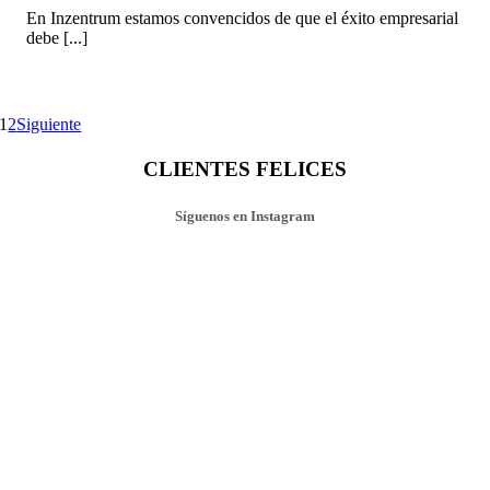
En Inzentrum estamos convencidos de que el éxito empresarial
debe [...]
1
2
Siguiente
CLIENTES FELICES
Síguenos en Instagram