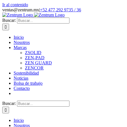
Ir al contenido
ventas@zentrum.mx
|
+52 477 292 9735 / 36
Buscar:
Inicio
Nosotros
Marcas
ZSOLID
ZEN-PAD
ZEN GUARD
ZENCOR
Sostenibilidad
Noticias
Bolsa de trabajo
Contacto
Buscar:
Inicio
Nosotros