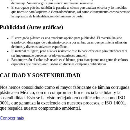
demontaje. Sin embargo, sigue siendo un material resistente.
El corrugado plástico también le permite al cliente personalizar el color y las medidas
que necesite para laspiezas o electrodomésticos, así como el tratamiento corona permite
la impresión de la identificación del número de parte.
Publicidad (Artes gráficas)
El corrugado plástico es una excelente opción para publicidad. El material ha sido
tratado con descargas de tratamiento corona por ambas caras que permite la adhesión
de tintas y diversos solventes específicos.
El material es ligero, pero a la vez resistente esto lo hace excelente para interiores y al
ser impermeable puede ser usado en exteriores también.
Para impresión el color más usado es el blanco, pero manejamos una gama de colores
especiales que pueden aser usados en diversas campañas publicitarias.
CALIDAD Y SOSTENIBILIDAD
Nos hemos consolidado como el mayor fabricante de lámina corrugada
plástica en México, con un compromiso firme hacia la calidad y la
sostenibilidad. Esto se ha visto reflejado en certificaciones como ISO
9001, que garantiza la excelencia en nuestros procesos, e ISO 14001,
que respalda nuestro compromiso ambiental.
Conocer más