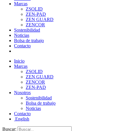
Marcas
ZSOLID
ZEN-PAD
ZEN GUARD
ZENCOR
Sostenibilidad
Noticias
Bolsa de trabajo
Contacto
Inicio
Marcas
ZSOLID
ZEN GUARD
ZENCOR
ZEN-PAD
Nosotros
Sostenibilidad
Bolsa de trabajo
Noticias
Contacto
English
Buscar: