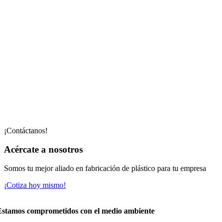
¡Contáctanos!
Acércate a nosotros
Somos tu mejor aliado en fabricación de plástico para tu empresa
¡Cotiza hoy mismo!
1.
Estamos comprometidos con el medio ambiente