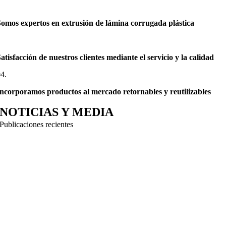
2.
omos expertos en extrusión de lámina corrugada plástica
3.
atisfacción de nuestros clientes mediante el servicio y la calidad
4.
ncorporamos productos al mercado retornables y reutilizables
NOTICIAS Y MEDIA
Publicaciones recientes